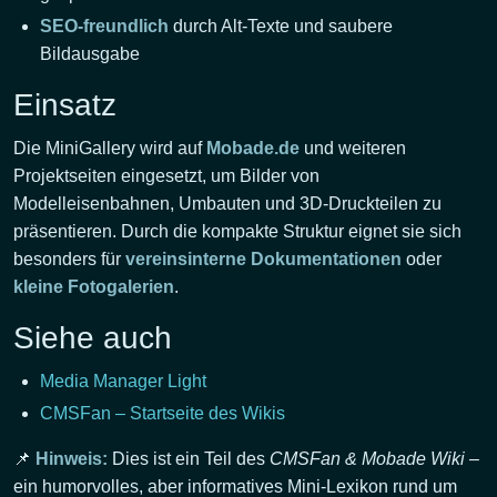
SEO-freundlich
durch Alt-Texte und saubere
Bildausgabe
Einsatz
Die MiniGallery wird auf
Mobade.de
und weiteren
Projektseiten eingesetzt, um Bilder von
Modelleisenbahnen, Umbauten und 3D-Druckteilen zu
präsentieren. Durch die kompakte Struktur eignet sie sich
besonders für
vereinsinterne Dokumentationen
oder
kleine Fotogalerien
.
Siehe auch
Media Manager Light
CMSFan – Startseite des Wikis
📌
Hinweis:
Dies ist ein Teil des
CMSFan & Mobade Wiki
–
ein humorvolles, aber informatives Mini-Lexikon rund um