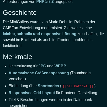
Anforderungen von
PHP ≥ 8.3
angepasst.
Geschichte
Die MiniGallery wurde von Mario Dehs im Rahmen der
CMSFan-Entwicklung modernisiert. Ziel war es, eine
leichte, schnelle und responsive Lösung
zu schaffen, die
sowohl im Backend als auch im Frontend problemlos
funktioniert.
Merkmale
Unterstützung für
JPG
und
WEBP
Automatische Größenanpassung
(Thumbnails,
Vorschau)
Einbindung über
Shortcodes
(
)
[[gal katid=16]]
Responsives Grid-Layout
für Frontend-Darstellung
Titel & Beschreibungen werden in der Datenbank
gespeichert