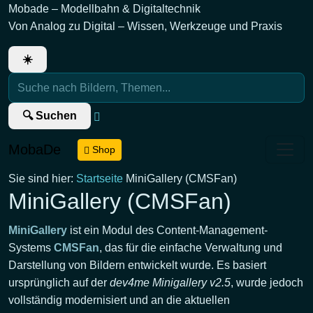
Mobade – Modellbahn & Digitaltechnik
Von Analog zu Digital – Wissen, Werkzeuge und Praxis
☀️
🔍 Suchen
MobaDe
Shop
Sie sind hier:
Startseite
MiniGallery (CMSFan)
MiniGallery (CMSFan)
MiniGallery
ist ein Modul des Content-Management-
Systems
CMSFan
, das für die einfache Verwaltung und
Darstellung von Bildern entwickelt wurde. Es basiert
ursprünglich auf der
dev4me Minigallery v2.5
, wurde jedoch
vollständig modernisiert und an die aktuellen