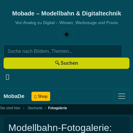
Mobade – Modellbahn & Digitaltechnik
Von Analog zu Digital – Wissen, Werkzeuge und Praxis
☀️
🔍 Suchen
MobaDe
Shop
Sie sind hier:
Startseite
Fotogalerie
Modellbahn-Fotogalerie: