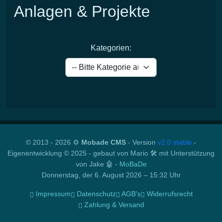
Anlagen & Projekte
Kategorien:
© 2013 - 2026 ⚙️
Mobade CMS
- Version
v2.0 stable
-
Eigenentwicklung © 2025 - gebaut von Mario 🛠️ mit Unterstützung
von Jake 🤖 -
MoBaDe
Donnerstag, der 6. August 2026 – 15:32 Uhr
Impressum
Datenschutz
AGB's
Widerrufsrecht
Zahlung & Versand