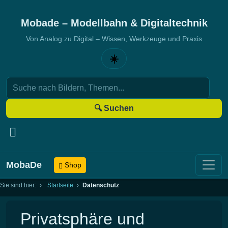
Mobade – Modellbahn & Digitaltechnik
Von Analog zu Digital – Wissen, Werkzeuge und Praxis
☀️
🔍 Suchen
MobaDe
Shop
Sie sind hier:
Startseite
Datenschutz
Privatsphäre und